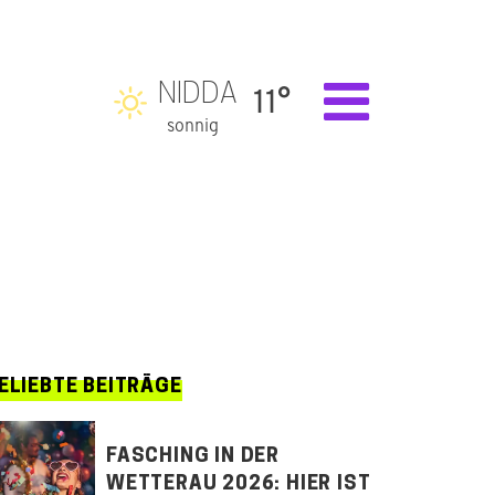
NIDDA
11°
sonnig
ELIEBTE BEITRÄGE
FASCHING IN DER
WETTERAU 2026: HIER IST