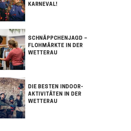
KARNEVAL!
SCHNÄPPCHENJAGD –
FLOHMÄRKTE IN DER
WETTERAU
DIE BESTEN INDOOR-
AKTIVITÄTEN IN DER
WETTERAU