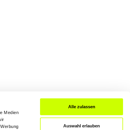
Alle zulassen
le Medien
FÜR UNTERNEHMER
ir
Auswahl erlauben
, Werbung
Produkte & Lösungen