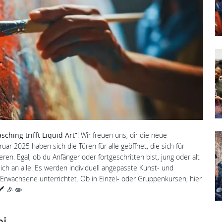
asching trifft Liquid Art”
! Wir freuen uns, dir die neue
ar 2025 haben sich die Türen für alle geöffnet, die sich für
ren. Egal, ob du Anfänger oder fortgeschritten bist, jung oder alt
sich an alle! Es werden individuell angepasste Kunst- und
 Erwachsene unterrichtet. Ob in Einzel- oder Gruppenkursen, hier
️ 🎉 ✏️