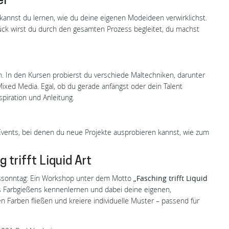
ei
kannst du lernen, wie du deine eigenen Modeideen verwirklichst.
ück wirst du durch den gesamten Prozess begleitet, du machst
L
n. In den Kursen probierst du verschiede Maltechniken, darunter
ixed Media. Egal, ob du gerade anfängst oder dein Talent
piration und Anleitung.
vents, bei denen du neue Projekte ausprobieren kannst, wie zum
trifft Liquid Art
gssonntag: Ein Workshop unter dem Motto
„Fasching trifft Liquid
es Farbgießens kennenlernen und dabei deine eigenen,
n Farben fließen und kreiere individuelle Muster – passend für