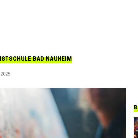
UNSTSCHULE BAD NAUHEIM
r 2025
B