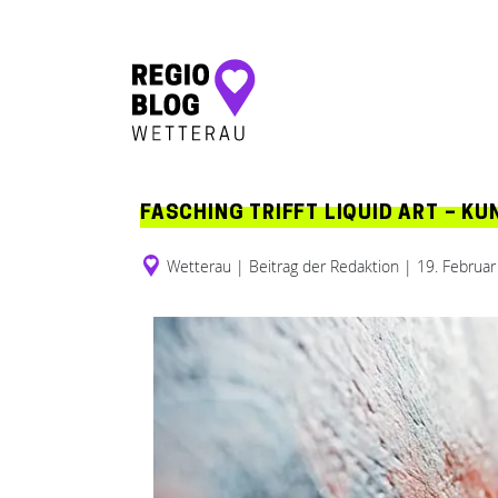
Hauptnavigation
FASCHING TRIFFT LIQUID ART – K
Wetterau
|
Beitrag der Redaktion
|
19. Februa