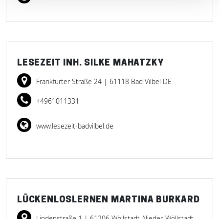
LESEZEIT INH. SILKE MAHATZKY
Frankfurter Straße 24
| 61118 Bad Vilbel DE
+4961011331
www.lesezeit-badvilbel.de
LÜCKENLOSLERNEN MARTINA BURKARD
Lindenstraße 1
| 61206 Wöllstadt-Nieder-Wöllstadt