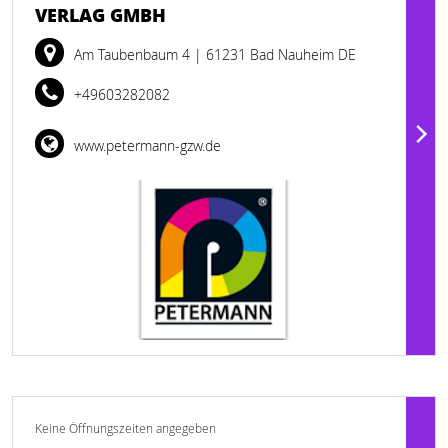
VERLAG GMBH
Am Taubenbaum 4
| 61231 Bad Nauheim DE
+49603282082
www.petermann-gzw.de
Keine Öffnungszeiten angegeben