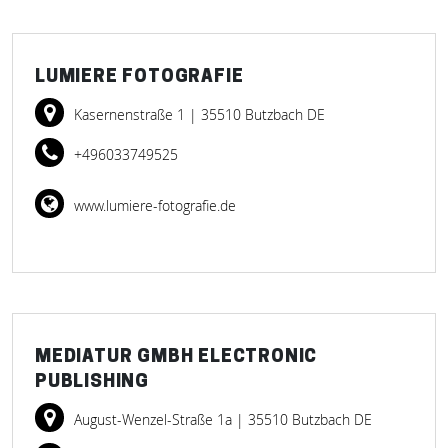
LUMIERE FOTOGRAFIE
Kasernenstraße 1
| 35510 Butzbach DE
+496033749525
www.lumiere-fotografie.de
MEDIATUR GMBH ELECTRONIC
PUBLISHING
August-Wenzel-Straße 1a
| 35510 Butzbach DE