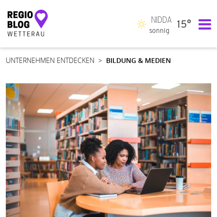
NIDDA
15°
Hauptnavigation
sonnig
UNTERNEHMEN ENTDECKEN
BILDUNG & MEDIEN