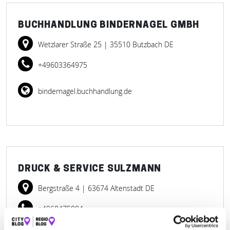
BUCHHANDLUNG BINDERNAGEL GMBH
Wetzlarer Straße 25
| 35510 Butzbach DE
+49603364975
bindernagel.buchhandlung.de
DRUCK & SERVICE SULZMANN
Bergstraße 4
| 63674 Altenstadt DE
+4960475084