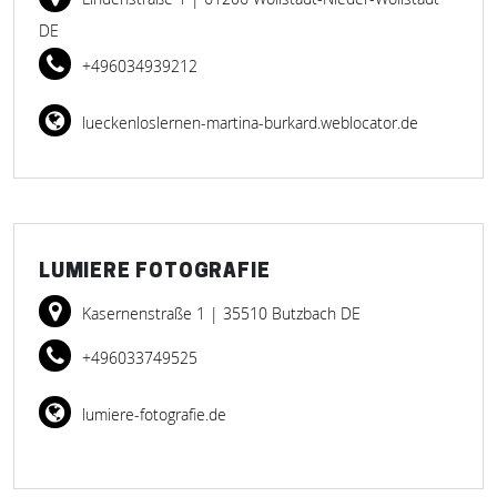
DE
+496034939212
lueckenloslernen-martina-burkard.weblocator.de
LUMIERE FOTOGRAFIE
Kasernenstraße 1
| 35510 Butzbach DE
+496033749525
lumiere-fotografie.de