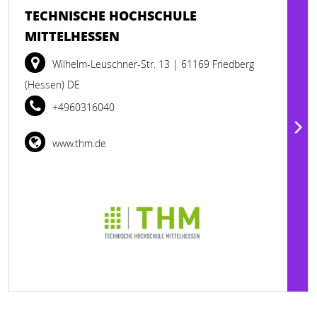
TECHNISCHE HOCHSCHULE
MITTELHESSEN
Wilhelm-Leuschner-Str. 13
| 61169 Friedberg
(Hessen) DE
+4960316040
www.thm.de