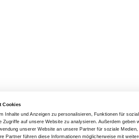
t Cookies
 Inhalte und Anzeigen zu personalisieren, Funktionen für sozia
'S CONNECT
SERVICE
e Zugriffe auf unsere Website zu analysieren. Außerdem geben w
rwendung unserer Website an unsere Partner für soziale Medien
ontakt
WhatsApp
re Partner führen diese Informationen möglicherweise mit weite