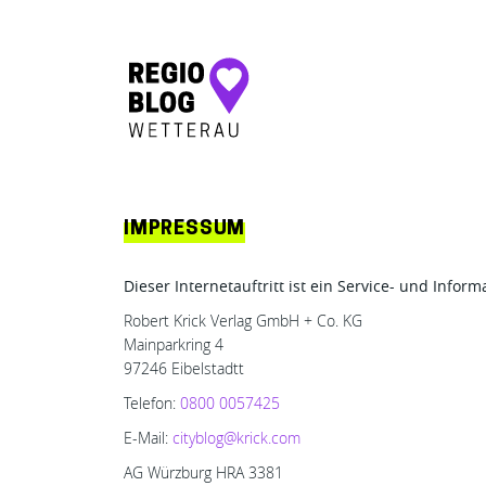
Hauptnavigation
IMPRESSUM
Dieser Internetauftritt ist ein Service- und Info
Robert Krick Verlag GmbH + Co. KG
Mainparkring 4
97246 Eibelstadtt
Telefon:
0800 0057425
E-Mail:
cityblog@krick.com
AG Würzburg HRA 3381