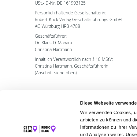
USt.-ID-Nr. DE 161993125
Persönlich haftende Gesellschafterin:
Robert Krick Verlag Geschäftsführungs GmbH
AG Würzburg HRB 4788
Geschäftsführer:
Dr. Klaus D. Mapara
Christina Hartmann
Inhaltlich Verantwortlich nach § 18 MStV:
Christina Hartmann, Geschäftsführerin
(Anschrift siehe oben)
Diese Webseite verwende
Wir verwenden Cookies, um
LET
anbieten zu können und di
Informationen zu Ihrer Ve
K
und Analysen weiter. Unse