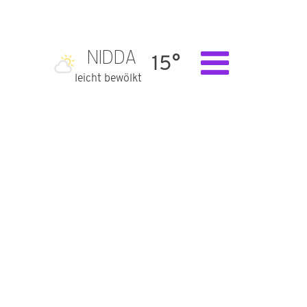
NIDDA
15°
leicht bewölkt