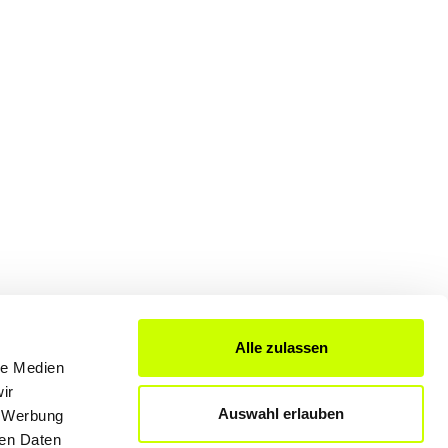
Alle zulassen
le Medien
FÜR UNTERNEHMER
ir
Auswahl erlauben
, Werbung
Produkte & Lösungen
ren Daten