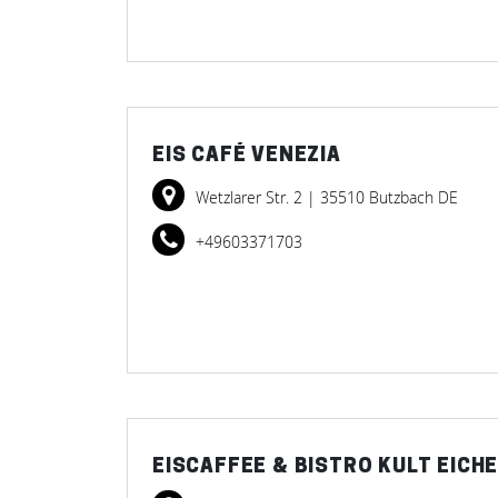
EIS CAFÉ VENEZIA
Wetzlarer Str. 2
| 35510 Butzbach DE
+49603371703
EISCAFFEE & BISTRO KULT EICH