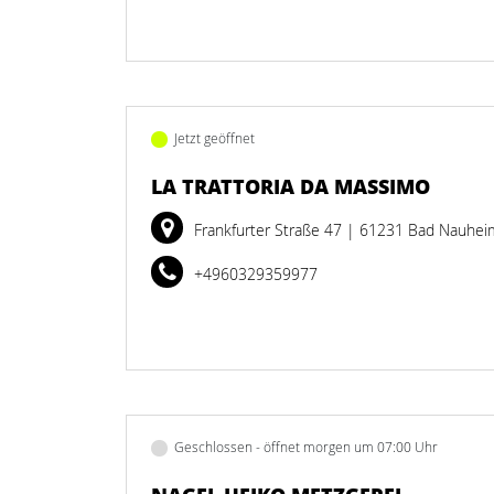
Jetzt geöffnet
LA TRATTORIA DA MASSIMO
Frankfurter Straße 47
| 61231 Bad Nauhei
+4960329359977
Geschlossen - öffnet morgen um 07:00 Uhr