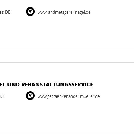
es DE
www.landmetzgerei-nagel.de
EL UND VERANSTALTUNGSSERVICE
 DE
www.getraenkehandel-mueller.de