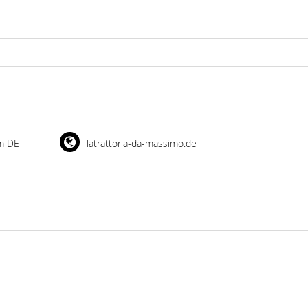
m DE
latrattoria-da-massimo.de