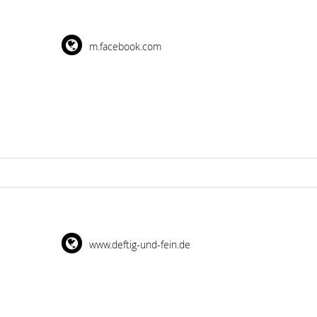
m.facebook.com
www.deftig-und-fein.de