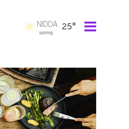
NIDDA
25°
sonnig