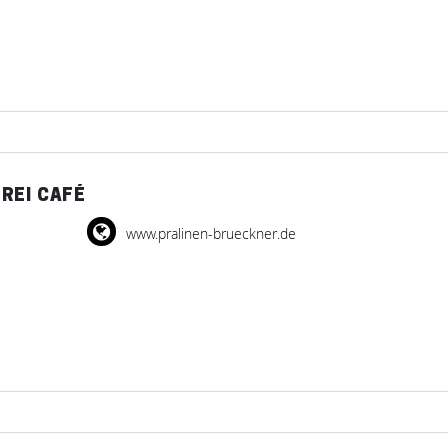
REI CAFÉ
www.pralinen-brueckner.de