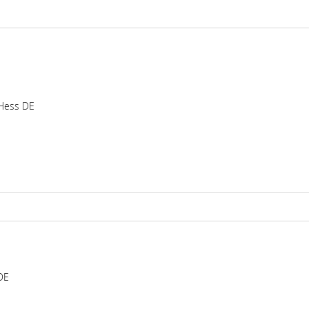
Hess DE
DE