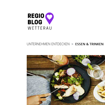
Hauptnavigation
UNTERNEHMEN ENTDECKEN
ESSEN & TRINKEN