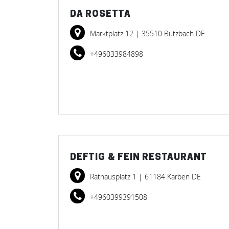
DA ROSETTA
Marktplatz 12
| 35510 Butzbach DE
+496033984898
DEFTIG & FEIN RESTAURANT
Rathausplatz 1
| 61184 Karben DE
+4960399391508