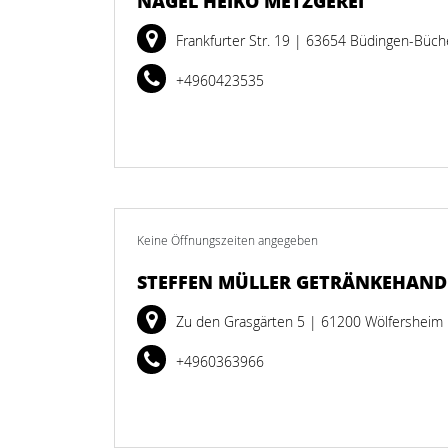
NAGEL HEIKO METZGEREI
Frankfurter Str. 19
| 63654 Büdingen-Büch
+4960423535
Keine Öffnungszeiten angegeben
STEFFEN MÜLLER GETRÄNKEHAND
Zu den Grasgärten 5
| 61200 Wölfersheim
+4960363966