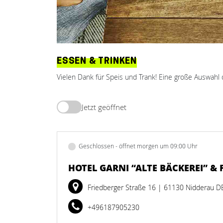
ESSEN & TRINKEN
Vielen Dank für Speis und Trank! Eine große Auswahl 
Jetzt geöffnet
Geschlossen - öffnet morgen um 09:00 Uhr
HOTEL GARNI “ALTE BÄCKEREI” &
Friedberger Straße 16
| 61130 Nidderau D
+496187905230