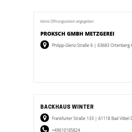
Keine Öffnungszeiten angegeben
PROKSCH GMBH METZGEREI
Philipp-Glenz-Straße 6
| 63683 Ortenberg 
BACKHAUS WINTER
Frankfurter Straße 133
| 61118 Bad Vilbel 
+49610185824