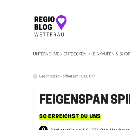
Hauptnavigation
UNTERNEHMEN ENTDECKEN
EINKAUFEN & SHO
Geschlossen - öffnet um 10:00 Uhr
FEIGENSPAN SP
SO ERREICHST DU UNS