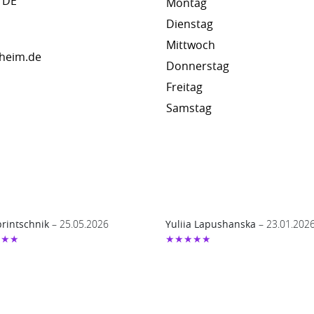
 DE
Montag
Dienstag
Mittwoch
heim.de
Donnerstag
Freitag
Samstag
printschnik
– 25.05.2026
Yuliia Lapushanska
– 23.01.202
★★★
★★★★★