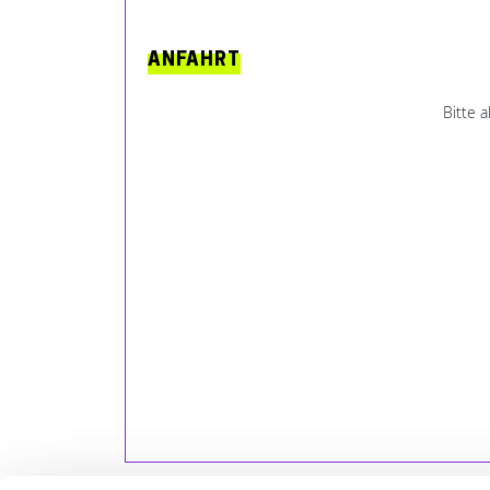
ANFAHRT
Bitte 