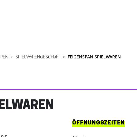
PPEN
SPIELWARENGESCHäFT
FEIGENSPAN SPIELWAREN
IELWAREN
ÖFFNUNGSZEITEN