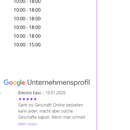
10:00 - 18:00
10:00 - 18:00
10:00 - 18:00
10:00 - 18:00
10:00 - 18:00
10:00 - 15:00
6
Electro East
– 10.01.2026
★★★★★
Geht ins Geschäft! Online bestellen
kann jeder, macht aber solche
Geschäfte kaputt. Wenn man schnell
noch ein Geschenk benötigt, hilft
Mehr lesen
Amazon einem auch nicht weiter. Der