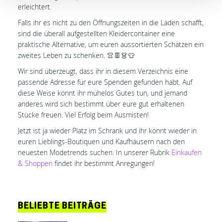
erleichtert.
Falls ihr es nicht zu den Öffnungszeiten in die Läden schafft,
sind die überall aufgestellten Kleidercontainer eine
praktische Alternative, um euren aussortierten Schätzen ein
zweites Leben zu schenken. 👚👖👗👕
Wir sind überzeugt, dass ihr in diesem Verzeichnis eine
passende Adresse für eure Spenden gefunden habt. Auf
diese Weise könnt ihr mühelos Gutes tun, und jemand
anderes wird sich bestimmt über eure gut erhaltenen
Stücke freuen. Viel Erfolg beim Ausmisten!
Jetzt ist ja wieder Platz im Schrank und ihr könnt wieder in
euren Lieblings-Boutiquen und Kaufhäusern nach den
neuesten Modetrends suchen. In unserer Rubrik
Einkaufen
& Shoppen
findet ihr bestimmt Anregungen!
BELIEBTE BEITRÄGE