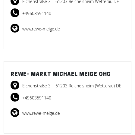
Eichenstraße 3
| 61203 Reichelsheim Wetterau DE
+49603591140
www.rewe-meige.de
REWE- MARKT MICHAEL MEIGE OHG
Eichenstraße 3
| 61203 Reichelsheim (Wetterau) DE
+49603591140
www.rewe-meige.de