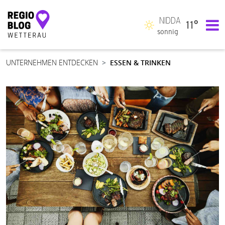
NIDDA
11°
Hauptnavigation
sonnig
UNTERNEHMEN ENTDECKEN
ESSEN & TRINKEN