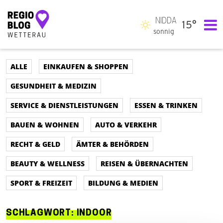
NIDDA
15°
Hauptnavigation
sonnig
ALLE
EINKAUFEN & SHOPPEN
GESUNDHEIT & MEDIZIN
SERVICE & DIENSTLEISTUNGEN
ESSEN & TRINKEN
BAUEN & WOHNEN
AUTO & VERKEHR
RECHT & GELD
ÄMTER & BEHÖRDEN
BEAUTY & WELLNESS
REISEN & ÜBERNACHTEN
SPORT & FREIZEIT
BILDUNG & MEDIEN
SCHLAGWORT:
INDOOR