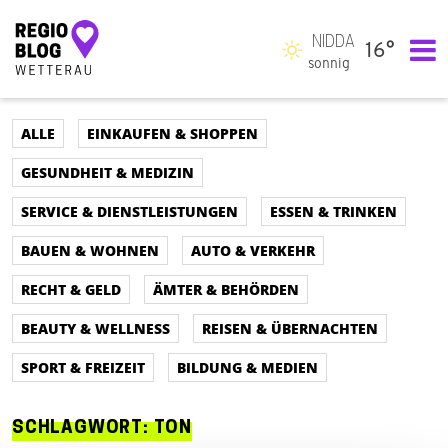
NIDDA
16°
Hauptnavigation
sonnig
ALLE
EINKAUFEN & SHOPPEN
GESUNDHEIT & MEDIZIN
SERVICE & DIENSTLEISTUNGEN
ESSEN & TRINKEN
BAUEN & WOHNEN
AUTO & VERKEHR
RECHT & GELD
ÄMTER & BEHÖRDEN
BEAUTY & WELLNESS
REISEN & ÜBERNACHTEN
SPORT & FREIZEIT
BILDUNG & MEDIEN
SCHLAGWORT:
TON