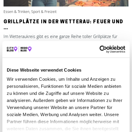
Essen & Trinken, Sport & Freizeit
GRILLPLÄTZE IN DER WETTERAU: FEUER UND
…
Im Wetteraukreis gibt es eine ganze Reihe toller Grillplätze für
einen entspannten Nachmittag mit der Familie oder eine
ausgelassene Feier mit Freunden
Mehr erfahren
Diese Webseite verwendet Cookies
Wir verwenden Cookies, um Inhalte und Anzeigen zu
personalisieren, Funktionen für soziale Medien anbieten
zu können und die Zugriffe auf unsere Website zu
analysieren. Außerdem geben wir Informationen zu Ihrer
Verwendung unserer Website an unsere Partner für
soziale Medien, Werbung und Analysen weiter. Unsere
Partner führen diese Informationen möglicherweise mit
weiteren Daten zusammen, die Sie ihnen bereitgestellt