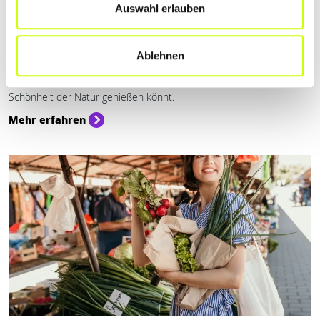
Auswahl erlauben
Sport & Freizeit
NATUR PUR: WANDERN IN DER WETTERAU
Ablehnen
Wir haben 4 Strecken zum Wandern in der Wetterau für euch
ausgesucht, bei denen ihr nicht nur das tolle Panorama und die
Schönheit der Natur genießen könnt.
Mehr erfahren