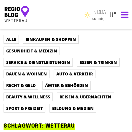
NIDDA
11°
Hauptnavigation
sonnig
ALLE
EINKAUFEN & SHOPPEN
GESUNDHEIT & MEDIZIN
SERVICE & DIENSTLEISTUNGEN
ESSEN & TRINKEN
BAUEN & WOHNEN
AUTO & VERKEHR
RECHT & GELD
ÄMTER & BEHÖRDEN
BEAUTY & WELLNESS
REISEN & ÜBERNACHTEN
SPORT & FREIZEIT
BILDUNG & MEDIEN
SCHLAGWORT:
WETTERAU