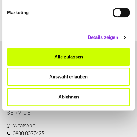
Marketing
www.gohlus-autoteile.de
Details zeigen
Alle zulassen
Auswahl erlauben
LET'S CONNECT
Ablehnen
Kontakt
SERVICE
WhatsApp
0800 0057425