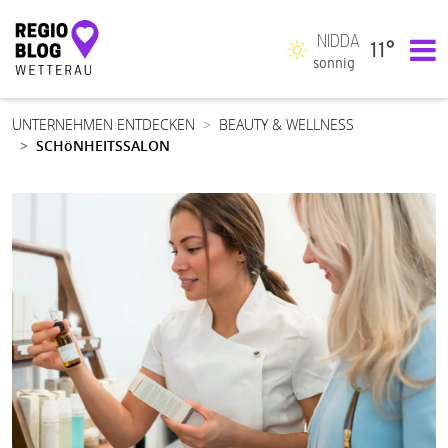
NIDDA
11°
Hauptnavigation
sonnig
UNTERNEHMEN ENTDECKEN
BEAUTY & WELLNESS
SCHöNHEITSSALON