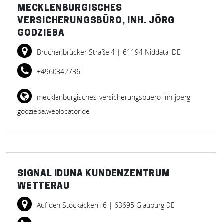
MECKLENBURGISCHES
VERSICHERUNGSBÜRO, INH. JÖRG
GODZIEBA
Bruchenbrücker Straße 4
| 61194 Niddatal DE
+4960342736
mecklenburgisches-versicherungsbuero-inh-joerg-
godzieba.weblocator.de
SIGNAL IDUNA KUNDENZENTRUM
WETTERAU
Auf den Stockäckern 6
| 63695 Glauburg DE