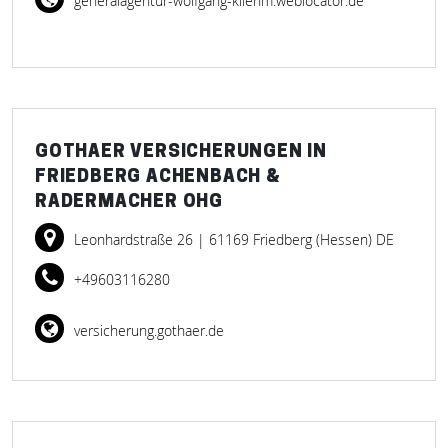
generalagentur-wolfgang-kliehm.weblocator.de
GOTHAER VERSICHERUNGEN IN
FRIEDBERG ACHENBACH &
RADERMACHER OHG
Leonhardstraße 26
| 61169 Friedberg (Hessen) DE
+49603116280
versicherung.gothaer.de