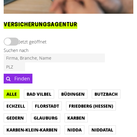
VERSICHERUNGSAGENTUR
Jetzt geöffnet
Suchen nach
Finden
ALLE
BAD VILBEL
BÜDINGEN
BUTZBACH
ECHZELL
FLORSTADT
FRIEDBERG (HESSEN)
GEDERN
GLAUBURG
KARBEN
KARBEN-KLEIN-KARBEN
NIDDA
NIDDATAL