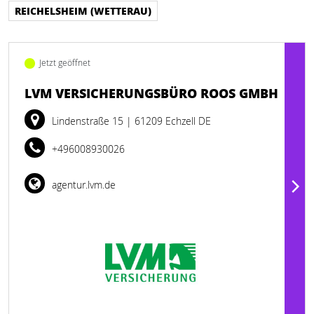
REICHELSHEIM (WETTERAU)
Jetzt geöffnet
LVM VERSICHERUNGSBÜRO ROOS GMBH
Lindenstraße 15
| 61209 Echzell DE
+496008930026
agentur.lvm.de