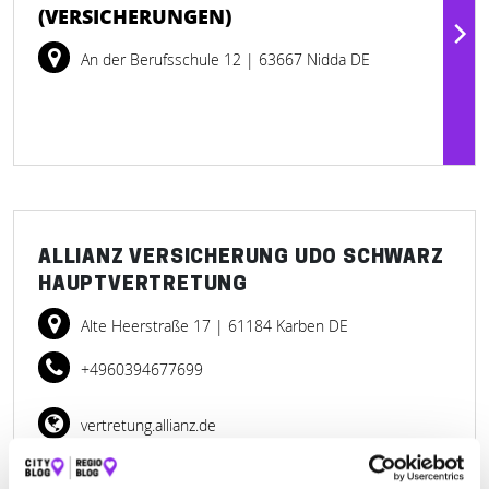
(VERSICHERUNGEN)
An der Berufsschule 12
| 63667 Nidda DE
ALLIANZ VERSICHERUNG UDO SCHWARZ
HAUPTVERTRETUNG
Alte Heerstraße 17
| 61184 Karben DE
+4960394677699
vertretung.allianz.de