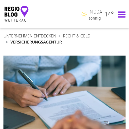
NIDDA
14°
Hauptnavigation
sonnig
UNTERNEHMEN ENTDECKEN
RECHT & GELD
VERSICHERUNGSAGENTUR