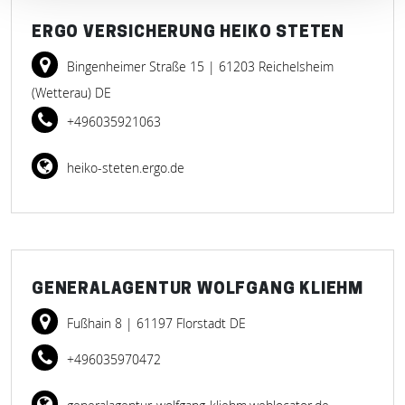
ERGO VERSICHERUNG HEIKO STETEN
Bingenheimer Straße 15
| 61203 Reichelsheim
(Wetterau) DE
+496035921063
heiko-steten.ergo.de
GENERALAGENTUR WOLFGANG KLIEHM
Fußhain 8
| 61197 Florstadt DE
+496035970472