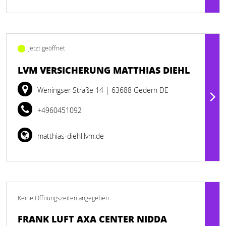
Jetzt geöffnet
LVM VERSICHERUNG MATTHIAS DIEHL
Weningser Straße 14
| 63688 Gedern DE
+4960451092
matthias-diehl.lvm.de
Keine Öffnungszeiten angegeben
FRANK LUFT AXA CENTER NIDDA