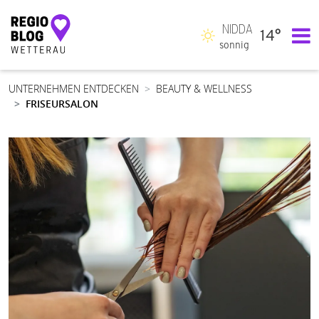
NIDDA
14°
Hauptnavigation
sonnig
UNTERNEHMEN ENTDECKEN
BEAUTY & WELLNESS
FRISEURSALON