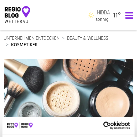
NIDDA
11°
Hauptnavigation
sonnig
UNTERNEHMEN ENTDECKEN
BEAUTY & WELLNESS
KOSMETIKER