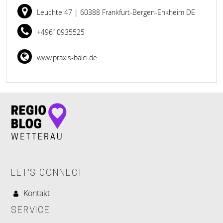
Leuchte 47
| 60388 Frankfurt-Bergen-Enkheim DE
+49610935525
www.praxis-balci.de
LET'S CONNECT
Kontakt
SERVICE