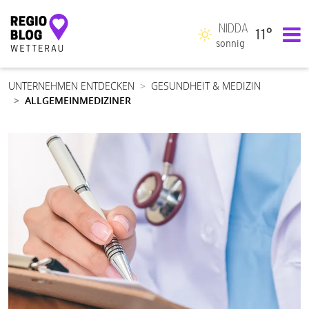
NIDDA
11°
Hauptnavigation
sonnig
UNTERNEHMEN ENTDECKEN
GESUNDHEIT & MEDIZIN
ALLGEMEINMEDIZINER