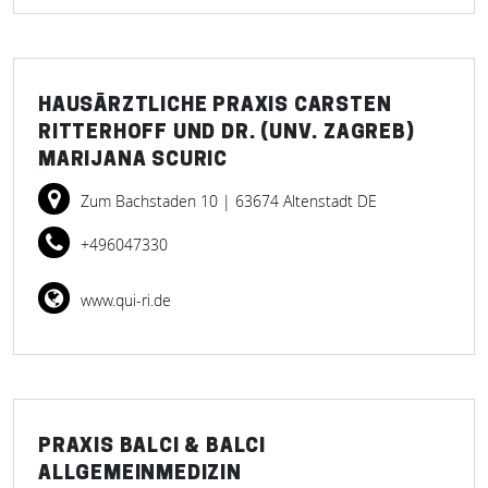
HAUSÄRZTLICHE PRAXIS CARSTEN
RITTERHOFF UND DR. (UNV. ZAGREB)
MARIJANA SCURIC
Zum Bachstaden 10
| 63674 Altenstadt DE
+496047330
www.qui-ri.de
PRAXIS BALCI & BALCI
ALLGEMEINMEDIZIN