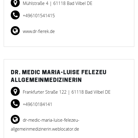
Mühlstraße 4
| 61118 Bad Vilbel DE
+496101541415
www.dr-fierek.de
DR. MEDIC MARIA-LUISE FELEZEU
ALLGEMEINMEDIZINERIN
Frankfurter Straße 122
| 61118 Bad Vilbel DE
+49610184141
dr-medic-maria-luise-felezeu-
allgemeinmedizinerin.weblocator.de