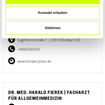
Auswahl erlauben
DR. MED. CHARLOTTE MICHAELI ÄRZTIN
FÜR ALLGEMEINMEDIZIN UND
Ablehnen
SPORTMEDIZIN
Kugelherrenstraße 1
| 35510 Butzbach DE
+49603365543
www.michaeli-praxis.de
DR. MED. HARALD FIEREK | FACHARZT
FÜR ALLGEMEINMEDIZIN