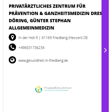
PRIVATÄRZTLICHES ZENTRUM FÜR
PRÄVENTION & GANZHEITSMEDIZIN DRES.
DÖRING, GÜNTER STEPHAN
ALLGEMEINMEDIZIN
In der Höll 9
| 61169 Friedberg (Hessen) DE
+496031736234
www.gesundheit-in-friedberg.de