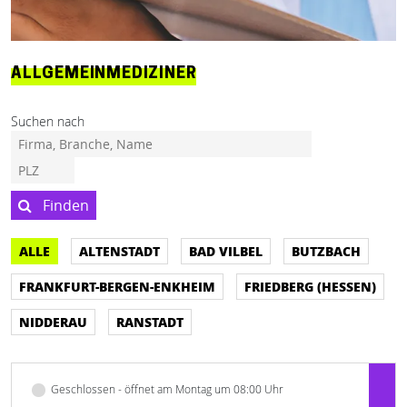
ALLGEMEINMEDIZINER
Suchen nach
Finden
ALLE
ALTENSTADT
BAD VILBEL
BUTZBACH
FRANKFURT-BERGEN-ENKHEIM
FRIEDBERG (HESSEN)
NIDDERAU
RANSTADT
Geschlossen - öffnet am Montag um 08:00 Uhr