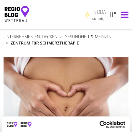
NIDDA
11°
Hauptnavigation
sonnig
UNTERNEHMEN ENTDECKEN
GESUNDHEIT & MEDIZIN
ZENTRUM FüR SCHMERZTHERAPIE