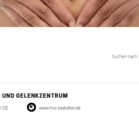
Suchen nach
- UND GELENKZENTRUM
l DE
www.mvz-badvilbel.de