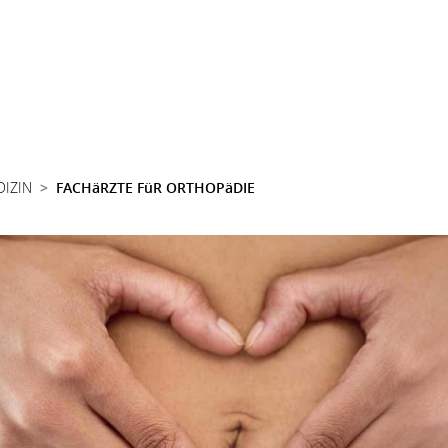
DIZIN
FACHäRZTE FüR ORTHOPäDIE