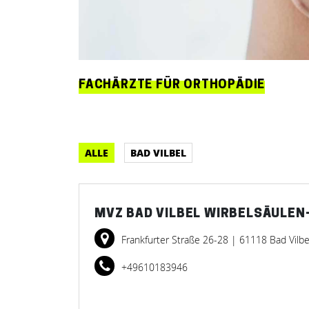
FACHÄRZTE FÜR ORTHOPÄDIE
ALLE
BAD VILBEL
MVZ BAD VILBEL WIRBELSÄULEN
Frankfurter Straße 26-28
| 61118 Bad Vilbe
+49610183946