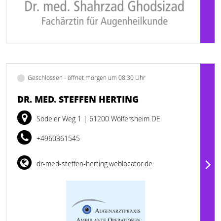
Geschlossen - öffnet morgen um 08:30 Uhr
DR. MED. STEFFEN HERTING
Södeler Weg 1
| 61200 Wölfersheim DE
+4960361545
dr-med-steffen-herting.weblocator.de