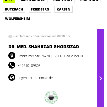
BUTZBACH
FRIEDBERG
KARBEN
WÖLFERSHEIM
Geschlossen - öffnet morgen um 08:30 Uhr
DR. MED. SHAHRZAD GHODSIZAD
Frankfurter Str. 26-28
| 61118 Bad Vilbel DE
+49610189808
augenarzt-rheinmain.de