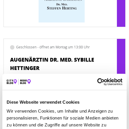
Geschlossen - öffnet am Montag um 13:00 Uhr
AUGENÄRZTIN DR. MED. SYBILLE
HETTINGER
Frankfurter Straße 50
| 61231 Bad Nauheim DE
+4960325353
Diese Webseite verwendet Cookies
www.augenaerztin-bad-nauheim.de
Wir verwenden Cookies, um Inhalte und Anzeigen zu
personalisieren, Funktionen für soziale Medien anbieten
zu können und die Zugriffe auf unsere Website zu