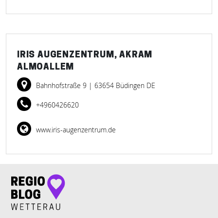
IRIS AUGENZENTRUM, AKRAM
ALMOALLEM
Bahnhofstraße 9
| 63654 Büdingen DE
+4960426620
www.iris-augenzentrum.de