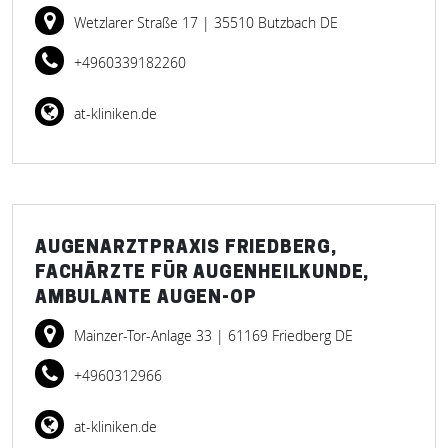
Wetzlarer Straße 17
| 35510 Butzbach DE
+4960339182260
at-kliniken.de
AUGENARZTPRAXIS FRIEDBERG,
FACHÄRZTE FÜR AUGENHEILKUNDE,
AMBULANTE AUGEN-OP
Mainzer-Tor-Anlage 33
| 61169 Friedberg DE
+4960312966
at-kliniken.de