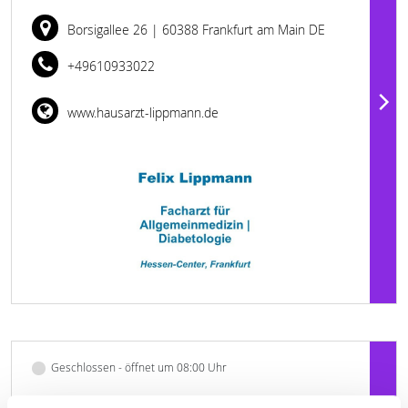
Borsigallee 26
| 60388 Frankfurt am Main DE
+49610933022
www.hausarzt-lippmann.de
Geschlossen - öffnet um 08:00 Uhr
MATTHIAS PELS FACHÄRZTE FÜR