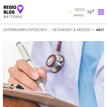
NIDDA
16°
Hauptnavigation
sonnig
UNTERNEHMEN ENTDECKEN
GESUNDHEIT & MEDIZIN
ARZT