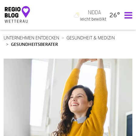
NIDDA
26°
Hauptnavigation
leicht bewölkt
UNTERNEHMEN ENTDECKEN
GESUNDHEIT & MEDIZIN
GESUNDHEITSBERATER