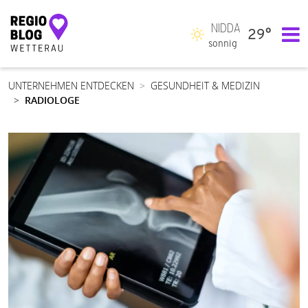
NIDDA
29°
Hauptnavigation
sonnig
UNTERNEHMEN ENTDECKEN
GESUNDHEIT & MEDIZIN
RADIOLOGE