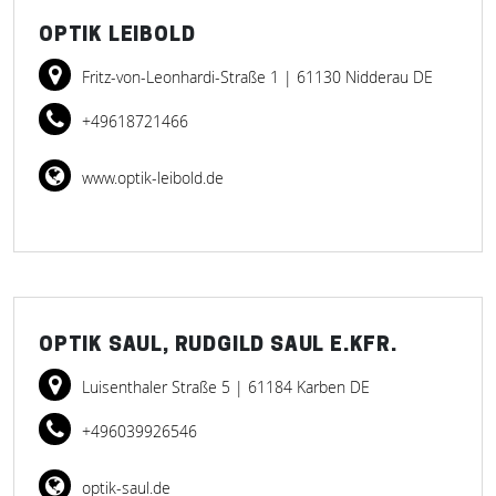
OPTIK LEIBOLD
Fritz-von-Leonhardi-Straße 1
| 61130 Nidderau DE
+49618721466
www.optik-leibold.de
OPTIK SAUL, RUDGILD SAUL E.KFR.
Luisenthaler Straße 5
| 61184 Karben DE
+496039926546
optik-saul.de