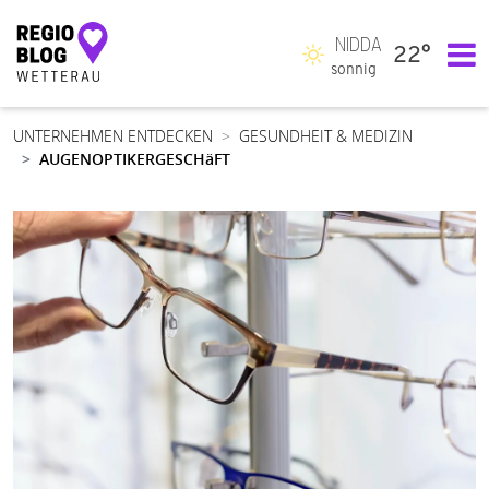
NIDDA
22°
Hauptnavigation
sonnig
UNTERNEHMEN ENTDECKEN
GESUNDHEIT & MEDIZIN
AUGENOPTIKERGESCHäFT