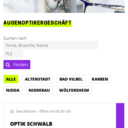
AUGENOPTIKERGESCHÄFT
Suchen nach
Finden
ALLE
ALTENSTADT
BAD VILBEL
KARBEN
NIDDA
NIDDERAU
WÖLFERSHEIM
Geschlossen - öffnet um 09:30 Uhr
OPTIK SCHWALB